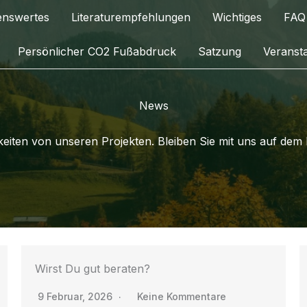
enswertes
Literaturempfehlungen
Wichtiges
FAQ
Persönlicher CO2 Fußabdruck
Satzung
Veranst
News
keiten von unseren Projekten. Bleiben Sie mit uns auf dem
Wirst Du gut beraten?
9 Februar, 2026
Keine Kommentare