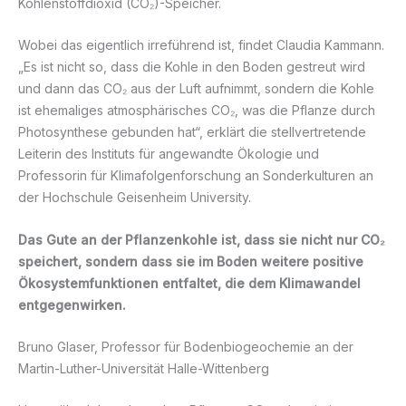
Kohlenstoffdioxid (CO₂)-Speicher.
Wobei das eigentlich irreführend ist, findet Claudia Kammann.
„Es ist nicht so, dass die Kohle in den Boden gestreut wird
und dann das CO₂ aus der Luft aufnimmt, sondern die Kohle
ist ehemaliges atmosphärisches CO₂, was die Pflanze durch
Photosynthese gebunden hat“, erklärt die stellvertretende
Leiterin des Instituts für angewandte Ökologie und
Professorin für Klimafolgenforschung an Sonderkulturen an
der Hochschule Geisenheim University.
Das Gute an der Pflanzenkohle ist, dass sie nicht nur CO
₂
speichert, sondern dass sie im Boden weitere positive
Ökosystemfunktionen entfaltet, die dem Klimawandel
entgegenwirken.
Bruno Glaser, Professor für Bodenbiogeochemie an der
Martin-Luther-Universität Halle-Wittenberg