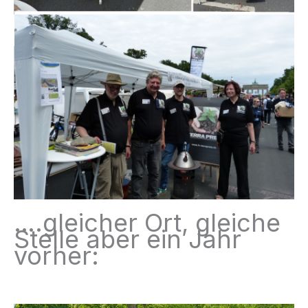
….gleicher Ort, gleiche
Stelle aber ein Jahr
vorher: