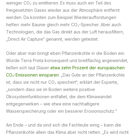
weniger CO₂ zu emittieren. Es muss auch ein Teil des
freigesetzten Gases wieder aus der Atmosphäre entfernt
werden. Da könnten zum Beispiel Wiederaufforstungen
helfen: mehr Bäume gleich mehr CO₂-Speicher. Aber auch
Technologien, die das Gas direkt aus der Luft herausfiltern,
„Direct Air Capture“ genannt, werden getestet.
Oder aber man bringt eben Pflanzenkohle in die Böden ein.
Würde Terra Preta konsequent und breitflächig angewendet,
ließen sich laut Glaser
etwa zehn Prozent der europäischen
CO₂-Emissionen einsparen
. „Das Gute an der Pflanzenkohle
ist, dass sie nicht nur CO₂ speichert“, erklärt der Experte,
„sondern dass sie im Boden weitere positive
Ökosystemfunktionen entfaltet, die dem Klimawandel
entgegenwirken – wie etwa eine nachhaltigere
Wasserspeicherung oder ein besserer Erosionsschutz.“
Am Ende – und da sind sich die Fachleute einig – kann die
Pflanzenkohle allein das Klima aber nicht retten. „Es wird nicht