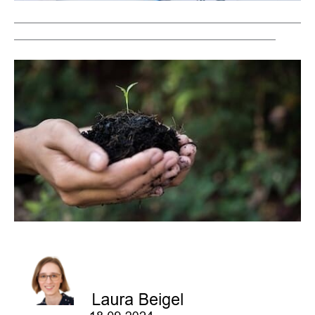
____________________________________________________________________
______________________________________________________________