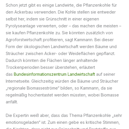
Schon jetzt gibt es einige Landwirte, die Pflanzenkohle für
den Ackerbau verwenden. Die Kohle stellen sie entweder
selbst her, indem sie Grünschnitt in einer eigenen
Pyrolyseanlage verwerten, oder – das machen die meisten –
sie kaufen Pflanzenkohle zu. Sie könnten zusätzlich von
Agroforstwirtschaft profitieren, sagt Kammann. Bei dieser
Form der ökologischen Landwirtschaft werden Bäume und
Sträucher zwischen Acker- oder Weideflächen gepflanzt.
Dadurch könnten die Flächen länger anhaltende
Trockenperioden besser überstehen, erläutert
das
Bundesinformationszentrum Landwirtschaft
auf seiner
Internetseite. Gleichzeitig würden die Bäume und Sträucher
„regionale Biomasseströme“ bilden, so Kammann, da sie
regelmäßig hochentastet werden müssten, wobei Biomasse
anfällt.
Die Expertin weiß aber, dass das Thema Pflanzenkohle „sehr
emotionsgeladen“ ist. Zum einen gebe es kritische Stimmen,