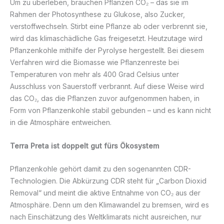
Um zu überleben, brauchen Pflanzen CO₂ – das sie im
Rahmen der Photosynthese zu Glukose, also Zucker,
verstoffwechseln. Stirbt eine Pflanze ab oder verbrennt sie,
wird das klimaschädliche Gas freigesetzt. Heutzutage wird
Pflanzenkohle mithilfe der Pyrolyse hergestellt. Bei diesem
Verfahren wird die Biomasse wie Pflanzenreste bei
Temperaturen von mehr als 400 Grad Celsius unter
Ausschluss von Sauerstoff verbrannt. Auf diese Weise wird
das CO₂, das die Pflanzen zuvor aufgenommen haben, in
Form von Pflanzenkohle stabil gebunden – und es kann nicht
in die Atmosphäre entweichen.
Terra Preta ist doppelt gut fürs Ökosystem
Pflanzenkohle gehört damit zu den sogenannten CDR-
Technologien. Die Abkürzung CDR steht für „Carbon Dioxid
Removal“ und meint die aktive Entnahme von CO₂ aus der
Atmosphäre. Denn um den Klimawandel zu bremsen, wird es
nach Einschätzung des Weltklimarats nicht ausreichen, nur