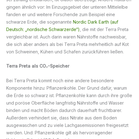
gingen ähnlich vor: Im Einzugsgebiet der unteren Mittelelbe
fanden er und weitere Forschende zum Beispiel eine
schwarze Erde, die sogenannte
Nordic Dark Earth (auf
Deutsch: „nordische Schwarzerde“)
, die mit der Terra Preta
vergleichbar ist. Auch darin waren Nährstoffe nachweisbar,
die sich aber anders als bei Terra Preta mehrheitlich auf Kot
von Schweinen, Kühen und Schafen zurückführen ließen.
Terra Preta als CO
₂
-Speicher
Bei Terra Preta kommt noch eine andere besondere
Komponente hinzu: Pflanzenkohle. Der Grund dafür, warum
die Erde so schwarz ist. Pflanzenkohle kann durch ihre große
und poröse Oberfläche langfristig Nährstoffe und Wasser
binden und macht Böden dadurch dauerhaft fruchtbarer.
Außerdem verhindert sie, dass Nitrate aus dem Boden
ausgewaschen und zu viele Lachgasemissionen freigesetzt
werden. Und: Pflanzenkohle gilt als hervorragender