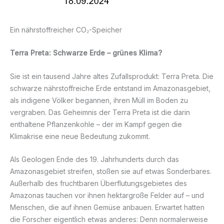
Ein nährstoffreicher CO₂-Speicher
Terra Preta: Schwarze Erde – grünes Klima?
Sie ist ein tausend Jahre altes Zufallsprodukt: Terra Preta. Die
schwarze nährstoffreiche Erde entstand im Amazonasgebiet,
als indigene Völker begannen, ihren Müll im Boden zu
vergraben. Das Geheimnis der Terra Preta ist die darin
enthaltene Pflanzenkohle – der im Kampf gegen die
Klimakrise eine neue Bedeutung zukommt.
Als Geologen Ende des 19. Jahrhunderts durch das
Amazonasgebiet streifen, stoßen sie auf etwas Sonderbares.
Außerhalb des fruchtbaren Überflutungsgebietes des
Amazonas tauchen vor ihnen hektargroße Felder auf – und
Menschen, die auf ihnen Gemüse anbauen. Erwartet hatten
die Forscher eigentlich etwas anderes: Denn normalerweise