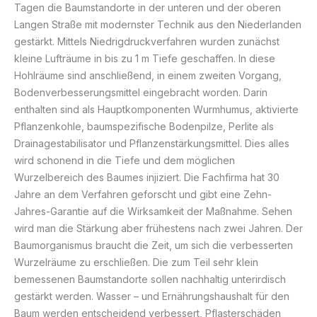
Tagen die Baumstandorte in der unteren und der oberen
Langen Straße mit modernster Technik aus den Niederlanden
gestärkt. Mittels Niedrigdruckverfahren wurden zunächst
kleine Lufträume in bis zu 1 m Tiefe geschaffen. In diese
Hohlräume sind anschließend, in einem zweiten Vorgang,
Bodenverbesserungsmittel eingebracht worden. Darin
enthalten sind als Hauptkomponenten Wurmhumus, aktivierte
Pflanzenkohle, baumspezifische Bodenpilze, Perlite als
Drainagestabilisator und Pflanzenstärkungsmittel. Dies alles
wird schonend in die Tiefe und dem möglichen
Wurzelbereich des Baumes injiziert. Die Fachfirma hat 30
Jahre an dem Verfahren geforscht und gibt eine Zehn-
Jahres-Garantie auf die Wirksamkeit der Maßnahme. Sehen
wird man die Stärkung aber frühestens nach zwei Jahren. Der
Baumorganismus braucht die Zeit, um sich die verbesserten
Wurzelräume zu erschließen. Die zum Teil sehr klein
bemessenen Baumstandorte sollen nachhaltig unterirdisch
gestärkt werden. Wasser – und Ernährungshaushalt für den
Baum werden entscheidend verbessert, Pflasterschäden