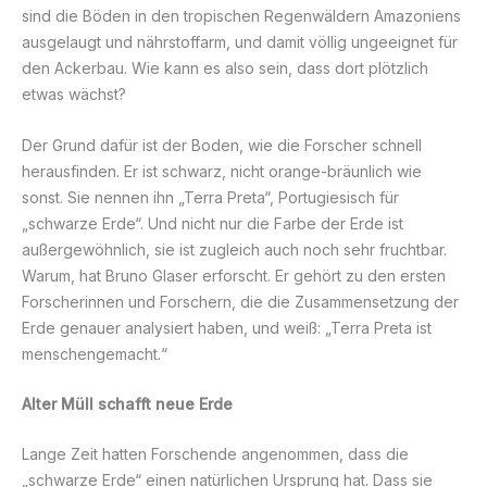
sind die Böden in den tropischen Regenwäldern Amazoniens
ausgelaugt und nährstoffarm, und damit völlig ungeeignet für
den Ackerbau. Wie kann es also sein, dass dort plötzlich
etwas wächst?
Der Grund dafür ist der Boden, wie die Forscher schnell
herausfinden. Er ist schwarz, nicht orange-bräunlich wie
sonst. Sie nennen ihn „Terra Preta“, Portugiesisch für
„schwarze Erde“. Und nicht nur die Farbe der Erde ist
außergewöhnlich, sie ist zugleich auch noch sehr fruchtbar.
Warum, hat Bruno Glaser erforscht. Er gehört zu den ersten
Forscherinnen und Forschern, die die Zusammensetzung der
Erde genauer analysiert haben, und weiß: „Terra Preta ist
menschengemacht.“
Alter Müll schafft neue Erde
Lange Zeit hatten Forschende angenommen, dass die
„schwarze Erde“ einen natürlichen Ursprung hat. Dass sie