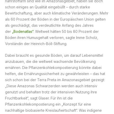
nährstoffarm sind wie im Amazonasgebiet, haben sie doch
schon einiges an Qualität eingebüßt – durch starke
Bewirtschaftung, aber auch klimatische Veränderungen. Mehr
als 60 Prozent der Böden in der Europäischen Union gelten
als geschädigt, das verdeutlichte Anfang des Jahres
der
„Bodenatlas“
. Weltweit hätten 50 bis 80 Prozent der
Böden ihren Humusgehalt verloren, sagte Imme Scholz,
Vorständin der Heinrich-Böll-Stiftung.
Dabei braucht es gesunde Böden, um darauf Lebensmittel
anzubauen, die die weltweit wachsende Bevölkerung
ernähren. Die Pflanzenkohlekompostierung könnte dabei
helfen, die Ernährungssicherheit zu gewährleisten – das hat
sich schon bei der Terra Preta im Amazonasgebiet gezeigt:
„Diese Amazonas Schwarzerden werden auch intensiv
genutzt und behalten trotz der intensiven Nutzung ihre
Fruchtbarkeit“, sagt Glaser. Für ihn ist die
Pflanzenkohlekompostierung ein „Konzept für eine
nachhaltige biobasierte Kreislaufwirtschaft“. Was indigene