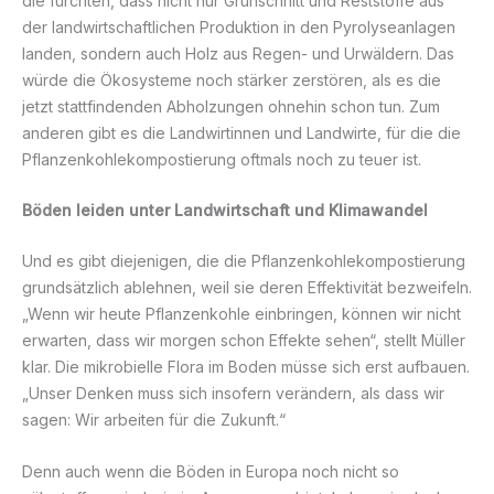
die fürchten, dass nicht nur Grünschnitt und Reststoffe aus
der landwirtschaftlichen Produktion in den Pyrolyseanlagen
landen, sondern auch Holz aus Regen- und Urwäldern. Das
würde die Ökosysteme noch stärker zerstören, als es die
jetzt stattfindenden Abholzungen ohnehin schon tun. Zum
anderen gibt es die Landwirtinnen und Landwirte, für die die
Pflanzenkohlekompostierung oftmals noch zu teuer ist.
Böden leiden unter Landwirtschaft und Klimawandel
Und es gibt diejenigen, die die Pflanzenkohlekompostierung
grundsätzlich ablehnen, weil sie deren Effektivität bezweifeln.
„Wenn wir heute Pflanzenkohle einbringen, können wir nicht
erwarten, dass wir morgen schon Effekte sehen“, stellt Müller
klar. Die mikrobielle Flora im Boden müsse sich erst aufbauen.
„Unser Denken muss sich insofern verändern, als dass wir
sagen: Wir arbeiten für die Zukunft.“
Denn auch wenn die Böden in Europa noch nicht so