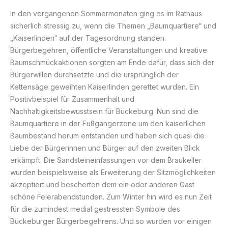
In den vergangenen Sommermonaten ging es im Rathaus
sicherlich stressig zu, wenn die Themen „Baumquartiere“ und
„Kaiserlinden“ auf der Tagesordnung standen.
Bürgerbegehren, öffentliche Veranstaltungen und kreative
Baumschmückaktionen sorgten am Ende dafür, dass sich der
Bürgerwillen durchsetzte und die ursprünglich der
Kettensäge geweihten Kaiserlinden gerettet wurden. Ein
Positivbeispiel für Zusammenhalt und
Nachhaltigkeitsbewusstsein für Bückeburg. Nun sind die
Baumquartiere in der Fußgängerzone um den kaiserlichen
Baumbestand herum entstanden und haben sich quasi die
Liebe der Bürgerinnen und Bürger auf den zweiten Blick
erkämpft. Die Sandsteineinfassungen vor dem Braukeller
wurden beispielsweise als Erweiterung der Sitzmöglichkeiten
akzeptiert und bescherten dem ein oder anderen Gast
schöne Feierabendstunden. Zum Winter hin wird es nun Zeit
für die zumindest medial gestressten Symbole des
Bückeburger Bürgerbegehrens. Und so wurden vor einigen