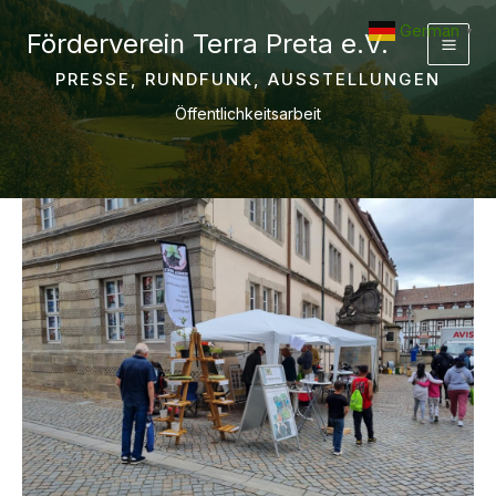
Zum
German
▼
Förderverein Terra Preta e.V.
Inhalt
springen
PRESSE, RUNDFUNK, AUSSTELLUNGEN
Öffentlichkeitsarbeit