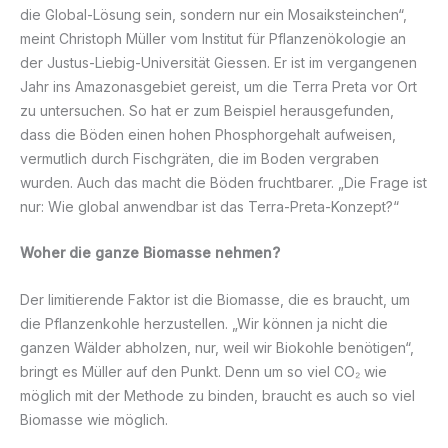
die Global-Lösung sein, sondern nur ein Mosaiksteinchen“,
meint Christoph Müller vom Institut für Pflanzenökologie an
der Justus-Liebig-Universität Giessen. Er ist im vergangenen
Jahr ins Amazonasgebiet gereist, um die Terra Preta vor Ort
zu untersuchen. So hat er zum Beispiel herausgefunden,
dass die Böden einen hohen Phosphorgehalt aufweisen,
vermutlich durch Fischgräten, die im Boden vergraben
wurden. Auch das macht die Böden fruchtbarer. „Die Frage ist
nur: Wie global anwendbar ist das Terra-Preta-Konzept?“
Woher die ganze Biomasse nehmen?
Der limitierende Faktor ist die Biomasse, die es braucht, um
die Pflanzenkohle herzustellen. „Wir können ja nicht die
ganzen Wälder abholzen, nur, weil wir Biokohle benötigen“,
bringt es Müller auf den Punkt. Denn um so viel CO₂ wie
möglich mit der Methode zu binden, braucht es auch so viel
Biomasse wie möglich.