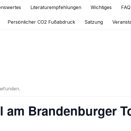
enswertes
Literaturempfehlungen
Wichtiges
FAQ
Persönlicher CO2 Fußabdruck
Satzung
Veranst
tgefunden.
al am Brandenburger T